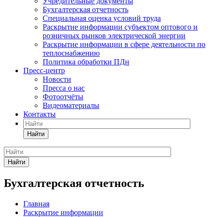
Учредительные документы
Бухгалтерская отчетность
Специальная оценка условий труда
Раскрытие информации субъектом оптового и
розничных рынков электрической энергии
Раскрытие информации в сфере деятельности по
теплоснабжению
Политика обработки ПДн
Пресс-центр
Новости
Пресса о нас
Фотоотчёты
Видеоматериалы
Контакты
Найти
Найти
Бухгалтерская отчетность
Главная
Раскрытие информации